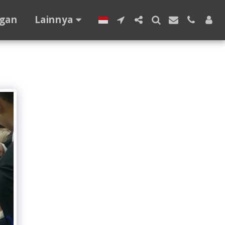
gan
Lainnya