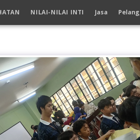
HATAN
NILAI-NILAI INTI
Jasa
Pelang