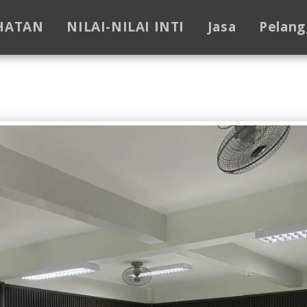
HATAN
NILAI-NILAI INTI
Jasa
Pelang