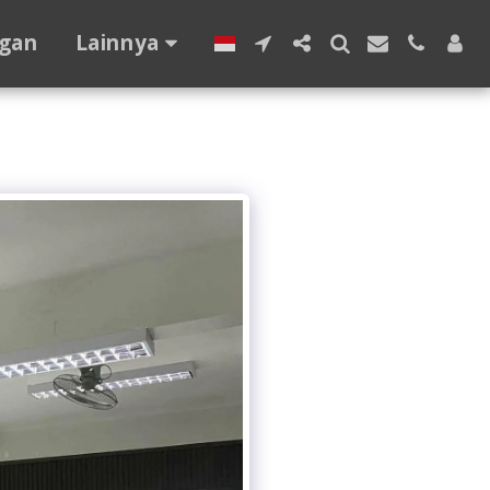
gan
Lainnya