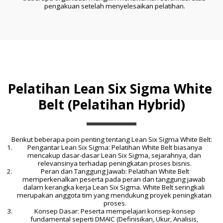
pengakuan setelah menyelesaikan pelatihan.
Pelatihan Lean Six Sigma White 
Belt (Pelatihan Hybrid)
Berikut beberapa poin penting tentang Lean Six Sigma White Belt:
 Pengantar Lean Six Sigma: Pelatihan White Belt biasanya 
mencakup dasar-dasar Lean Six Sigma, sejarahnya, dan 
relevansinya terhadap peningkatan proses bisnis.
 Peran dan Tanggung Jawab: Pelatihan White Belt 
memperkenalkan peserta pada peran dan tanggung jawab 
dalam kerangka kerja Lean Six Sigma. White Belt seringkali 
merupakan anggota tim yang mendukung proyek peningkatan 
proses.
 Konsep Dasar: Peserta mempelajari konsep-konsep 
fundamental seperti DMAIC (Definisikan, Ukur, Analisis, 