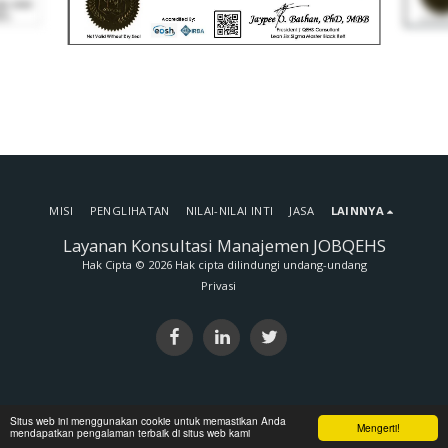
MISI
PENGLIHATAN
NILAI-NILAI INTI
JASA
LAINNYA
Layanan Konsultasi Manajemen JOBQEHS
Hak Cipta © 2026 Hak cipta dilindungi undang-undang
Privasi
Situs web ini menggunakan cookie untuk memastikan Anda
Mengerti!
mendapatkan pengalaman terbaik di situs web kami