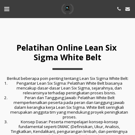
Pelatihan Online Lean Six 
Sigma White Belt
Berikut beberapa poin penting tentang Lean Six Sigma White Belt:
 Pengantar Lean Six Sigma: Pelatihan White Belt biasanya 
mencakup dasar-dasar Lean Six Sigma, sejarahnya, dan 
relevansinya terhadap peningkatan proses bisnis.
 Peran dan Tanggung Jawab: Pelatihan White Belt 
memperkenalkan peserta pada peran dan tanggung jawab 
dalam kerangka kerja Lean Six Sigma. White Belt seringkali 
merupakan anggota tim yang mendukung proyek peningkatan 
proses.
 Konsep Dasar: Peserta mempelajari konsep-konsep 
fundamental seperti DMAIC (Definisikan, Ukur, Analisis, 
Tingkatkan, Kendalikan), pengurangan limbah, dan pentingnya 