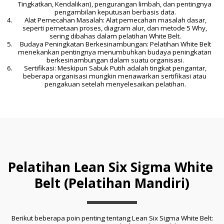
Tingkatkan, Kendalikan), pengurangan limbah, dan pentingnya 
pengambilan keputusan berbasis data.
 Alat Pemecahan Masalah: Alat pemecahan masalah dasar, 
seperti pemetaan proses, diagram alur, dan metode 5 Why, 
sering dibahas dalam pelatihan White Belt.
 Budaya Peningkatan Berkesinambungan: Pelatihan White Belt 
menekankan pentingnya menumbuhkan budaya peningkatan 
berkesinambungan dalam suatu organisasi.
 Sertifikasi: Meskipun Sabuk Putih adalah tingkat pengantar, 
beberapa organisasi mungkin menawarkan sertifikasi atau 
pengakuan setelah menyelesaikan pelatihan.
Pelatihan Lean Six Sigma White 
Belt (Pelatihan Mandiri)
Berikut beberapa poin penting tentang Lean Six Sigma White Belt: