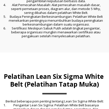
pengambilan keputusan berbasis data.
 Alat Pemecahan Masalah: Alat pemecahan masalah dasar, 
seperti pemetaan proses, diagram alur, dan metode 5 Why, 
sering dibahas dalam pelatihan White Belt.
 Budaya Peningkatan Berkesinambungan: Pelatihan White Belt 
menekankan pentingnya menumbuhkan budaya peningkatan 
berkesinambungan dalam suatu organisasi.
 Sertifikasi: Meskipun Sabuk Putih adalah tingkat pengantar, 
beberapa organisasi mungkin menawarkan sertifikasi atau 
pengakuan setelah menyelesaikan pelatihan.
Pelatihan Lean Six Sigma White 
Belt (Pelatihan Tatap Muka)
Berikut beberapa poin penting tentang Lean Six Sigma White Belt:
 Pengantar Lean Six Sigma: Pelatihan White Belt biasanya 